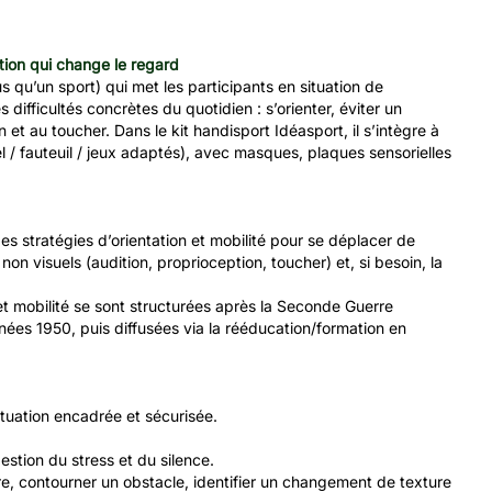
ation qui change le regard
us qu’un sport) qui met les participants en situation de
difficultés concrètes du quotidien : s’orienter, éviter un
et au toucher. Dans le kit handisport Idéasport, il s’intègre à
l / fauteuil / jeux adaptés), avec masques, plaques sensorielles
 stratégies d’orientation et mobilité pour se déplacer de
on visuels (audition, proprioception, toucher) et, si besoin, la
et mobilité se sont structurées après la Seconde Guerre
ées 1950, puis diffusées via la rééducation/formation en
situation encadrée et sécurisée.
estion du stress et du silence.
re, contourner un obstacle, identifier un changement de texture