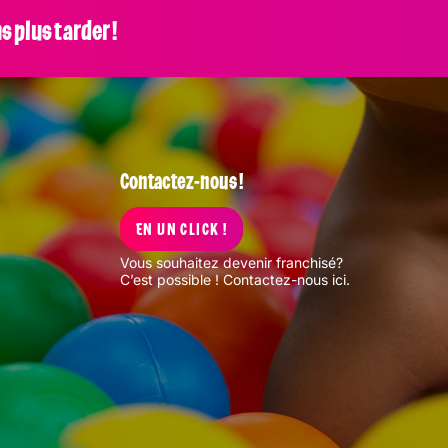
s plus tarder !
Contactez-nous !
EN UN CLICK !
Vous souhaitez devenir franchisé?
C’est possible !
Contactez-nous ici
.