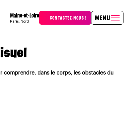
Maine-et-Loire
MENU
CONTACTEZ-NOUS !
Paris, Nord
isuel
ur comprendre, dans le corps, les obstacles du