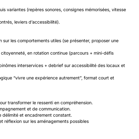
puis variantes (repères sonores, consignes mémorisées, vitesse
ntrés, leviers d’accessibilité).
on sur les comportements utiles (se présenter, proposer une
 & citoyenneté, en rotation continue (parcours + mini-défis
inômes interservices + debrief sur accessibilité des locaux et
ogique “vivre une expérience autrement”, format court et
pour transformer le ressenti en compréhension.
ccompagnement et de communication.
ce délimité et encadrement constant.
) et réflexion sur les aménagements possibles