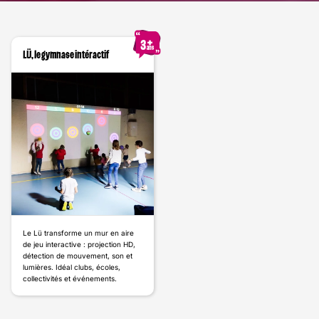
3
ans
LÜ, le gymnase intéractif
Le Lü transforme un mur en aire
de jeu interactive : projection HD,
détection de mouvement, son et
lumières. Idéal clubs, écoles,
collectivités et événements.