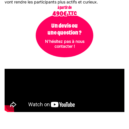
vont rendre les participants plus actifs et curieux.
à partir de
490€
Un devis ou
une question ?
N'hésitez pas à nous
contacter !