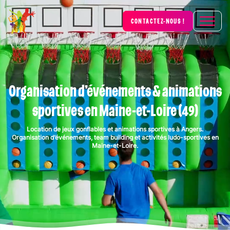
CONTACTEZ-NOUS !
Organisation d’événements & animations
sportives en Maine-et-Loire (49)
Location de jeux gonflables et animations sportives à Angers.
Organisation d’événements, team building et activités ludo-sportives en
Maine-et-Loire.