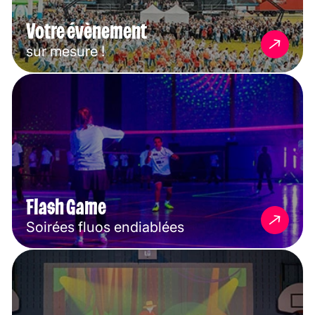
Votre évènement
sur mesure !
Flash Game
Soirées fluos endiablées