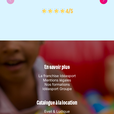
4/5
En savoir plus
La franchise Idéasport
Mentions légales
Nos formations
Idéasport Groupe
Catalogue à la location
Eveil & Ludique