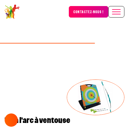
CONTACTEZ-NOUS !
Tir à l'arc à ventouse