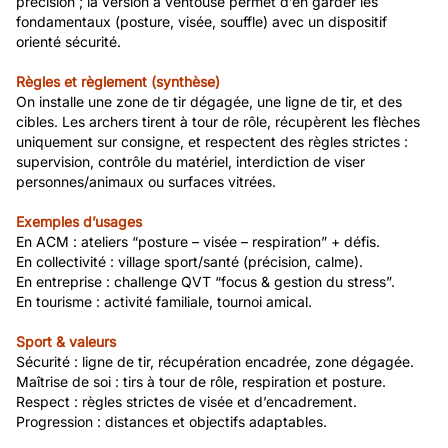
précision ; la version à ventouse permet d’en garder les
fondamentaux (posture, visée, souffle) avec un dispositif
orienté sécurité.
Règles et règlement (synthèse)
On installe une zone de tir dégagée, une ligne de tir, et des
cibles. Les archers tirent à tour de rôle, récupèrent les flèches
uniquement sur consigne, et respectent des règles strictes :
supervision, contrôle du matériel, interdiction de viser
personnes/animaux ou surfaces vitrées.
Exemples d’usages
En ACM : ateliers “posture – visée – respiration” + défis.
En collectivité : village sport/santé (précision, calme).
En entreprise : challenge QVT “focus & gestion du stress”.
En tourisme : activité familiale, tournoi amical.
Sport & valeurs
Sécurité : ligne de tir, récupération encadrée, zone dégagée.
Maîtrise de soi : tirs à tour de rôle, respiration et posture.
Respect : règles strictes de visée et d’encadrement.
Progression : distances et objectifs adaptables.