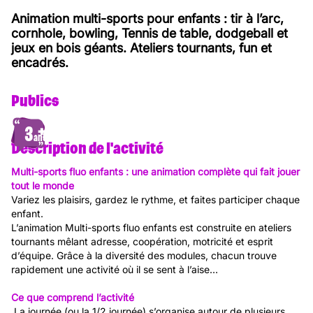
Animation multi-sports pour enfants : tir à l’arc,
cornhole, bowling, Tennis de table, dodgeball et
jeux en bois géants. Ateliers tournants, fun et
encadrés.
Publics
3
ans
Description de l'activité
Multi-sports fluo enfants : une animation complète qui fait jouer
tout le monde
Variez les plaisirs, gardez le rythme, et faites participer chaque
enfant.
L’animation Multi-sports fluo enfants est construite en ateliers
tournants mêlant adresse, coopération, motricité et esprit
d’équipe. Grâce à la diversité des modules, chacun trouve
rapidement une activité où il se sent à l’aise…
Ce que comprend l’activité
La journée (ou la 1/2 journée) s’organise autour de plusieurs