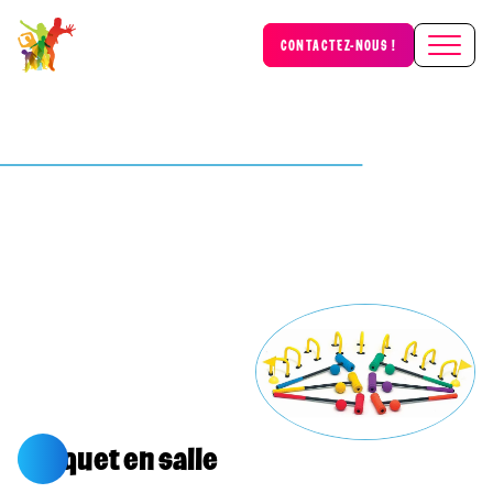
CONTACTEZ-NOUS !
Croquet en salle