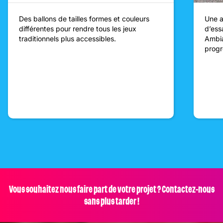
Des ballons de tailles formes et couleurs
Une a
différentes pour rendre tous les jeux
d’ess
traditionnels plus accessibles.
Ambia
progr
Vous souhaitez nous faire part de votre projet ? Contactez-nous
sans plus tarder !