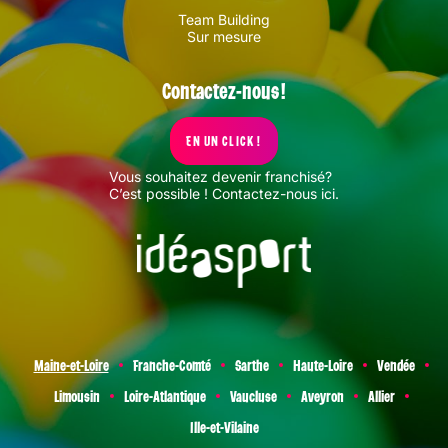
Team Building
Sur mesure
Contactez-nous !
EN UN CLICK !
Vous souhaitez devenir franchisé?
C’est possible !
Contactez-nous ici
.
Maine-et-Loire
Franche-Comté
Sarthe
Haute-Loire
Vendée
Limousin
Loire-Atlantique
Vaucluse
Aveyron
Allier
Ille-et-Vilaine