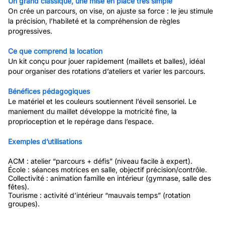
Un grand classique, une mise en place très simple
On crée un parcours, on vise, on ajuste sa force : le jeu stimule
la précision, l’habileté et la compréhension de règles
progressives.
Ce que comprend la location
Un kit conçu pour jouer rapidement (maillets et balles), idéal
pour organiser des rotations d’ateliers et varier les parcours.
Bénéfices pédagogiques
Le matériel et les couleurs soutiennent l’éveil sensoriel. Le
maniement du maillet développe la motricité fine, la
proprioception et le repérage dans l’espace.
Exemples d’utilisations
ACM : atelier “parcours + défis” (niveau facile à expert).
École : séances motrices en salle, objectif précision/contrôle.
Collectivité : animation famille en intérieur (gymnase, salle des
fêtes).
Tourisme : activité d’intérieur “mauvais temps” (rotation
groupes).